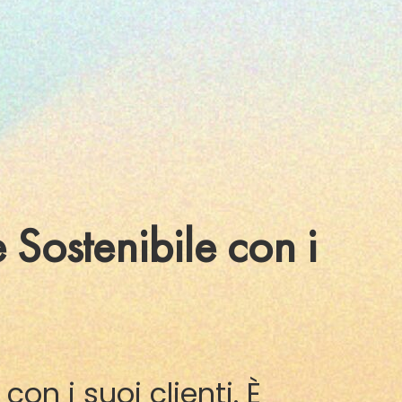
Sostenibile con i
on i suoi clienti. È