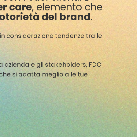
er care
, elemento che
notorietà del brand
.
 in considerazione tendenze tra le
a azienda e gli stakeholders, FDC
 che si adatta meglio alle tue