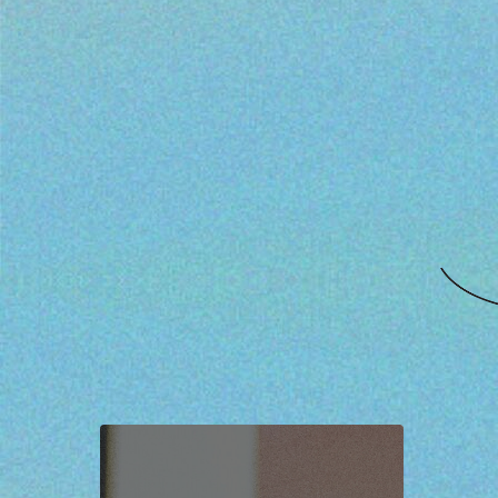
CONSULENZA
AL