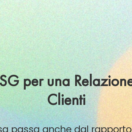
G per una Relazione 
Clienti
esa passa anche dal rapporto c