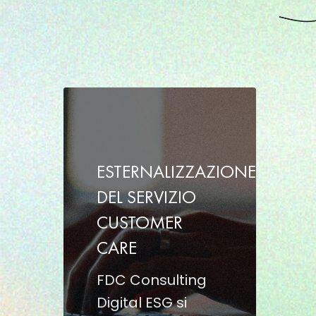
ESTERNALIZZAZIONE
DEL
SERVIZIO
CUSTOMER
ESTERNALIZZAZIONE
CARE
DEL SERVIZIO
CUSTOMER
CARE
FDC Consulting
Digital ESG si