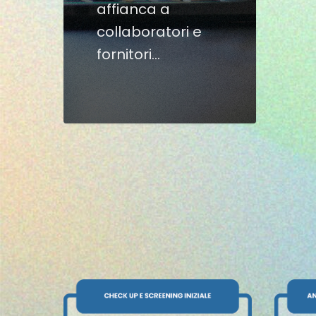
affianca a
collaboratori e
fornitori…
Percorso
certificazione