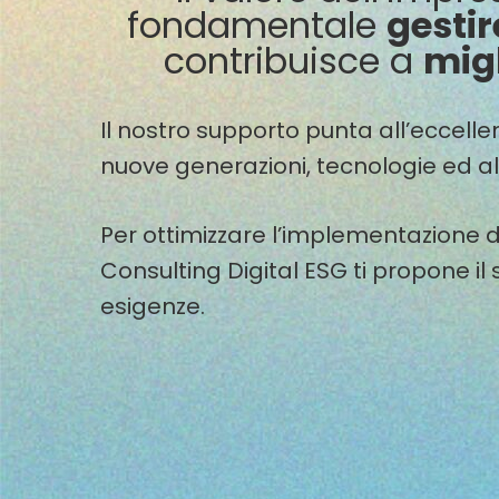
fondamentale
gestir
contribuisce a
migl
Il nostro supporto punta all’eccell
nuove generazioni, tecnologie ed a
Per ottimizzare l’implementazione d
Consulting Digital ESG ti propone il
esigenze.