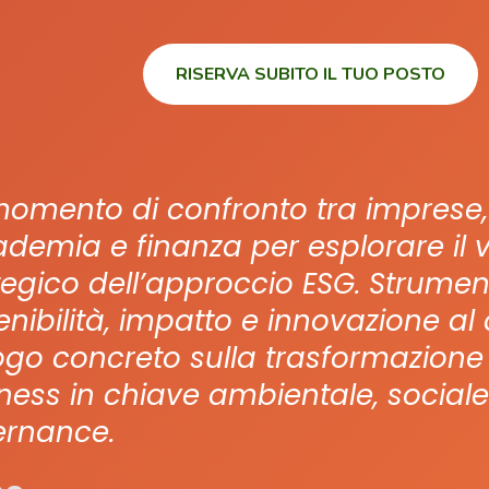
RISERVA SUBITO IL TUO POSTO
omento di confronto tra imprese, i
demia e finanza per esplorare il 
tegico dell’approccio ESG. Strumenti
enibilità, impatto e innovazione al
ogo concreto sulla trasformazione 
ness in chiave ambientale, sociale
rnance.