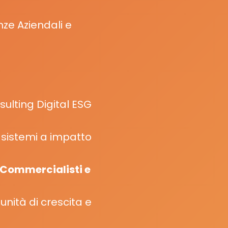
nze Aziendali e
ulting Digital ESG
e sistemi a impatto
i Commercialisti e
unità di crescita e