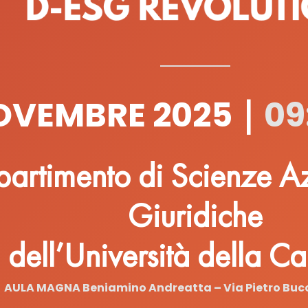
OVEMBRE 2025
09
|
partimento di Scienze Az
Giuridiche
dell’Università della Ca
AULA MAGNA Beniamino Andreatta – Via Pietro Bucc