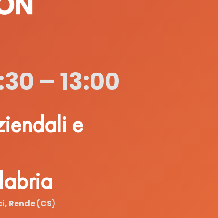
:30 – 13:00
iendali e
labria
i, Rende (CS)