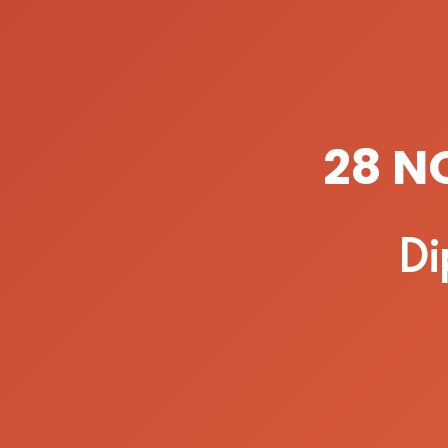
28 N
Di