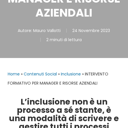
AZIENDALI
Autore:
Mauro Vallotti
24 Novembre 2023
2 minuti di lettura
Home
»
Contenuti Social
»
Inclusione
»
INTERVENTO
FORMATIVO PER MANAGER E RISORSE AZIENDALI
L’inclusione non è un
processo a sé stante, è
una modalità di scrivere e
gestire tutti i processi