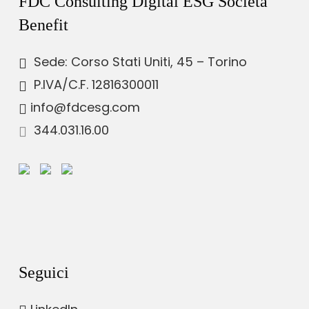
FDC Consulting Digital ESG Società
Benefit
Sede: Corso Stati Uniti, 45 – Torino
P.IVA/C.F. 12816300011
info@fdcesg.com
344.031.16.00
Seguici